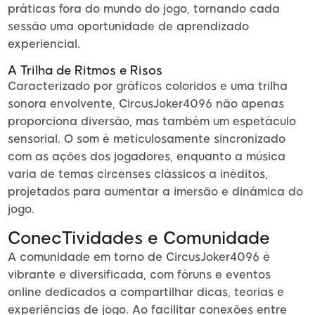
práticas fora do mundo do jogo, tornando cada
sessão uma oportunidade de aprendizado
experiencial.
A Trilha de Ritmos e Risos
Caracterizado por gráficos coloridos e uma trilha
sonora envolvente, CircusJoker4096 não apenas
proporciona diversão, mas também um espetáculo
sensorial. O som é meticulosamente sincronizado
com as ações dos jogadores, enquanto a música
varia de temas circenses clássicos a inéditos,
projetados para aumentar a imersão e dinâmica do
jogo.
ConecTividades e Comunidade
A comunidade em torno de CircusJoker4096 é
vibrante e diversificada, com fóruns e eventos
online dedicados a compartilhar dicas, teorias e
experiências de jogo. Ao facilitar conexões entre