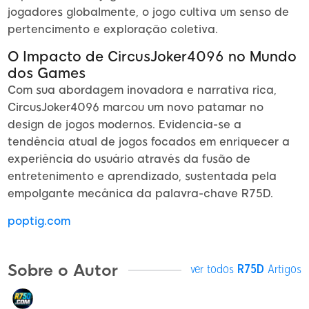
jogadores globalmente, o jogo cultiva um senso de
pertencimento e exploração coletiva.
O Impacto de CircusJoker4096 no Mundo
dos Games
Com sua abordagem inovadora e narrativa rica,
CircusJoker4096 marcou um novo patamar no
design de jogos modernos. Evidencia-se a
tendência atual de jogos focados em enriquecer a
experiência do usuário através da fusão de
entretenimento e aprendizado, sustentada pela
empolgante mecânica da palavra-chave R75D.
poptig.com
Sobre o Autor
ver todos
R75D
Artigos