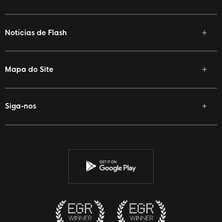
Notícias de Flash
Mapa do Site
Siga-nos
Facebook
Twitter
Youtube
Instagram
Discord
Twitch
Reddit