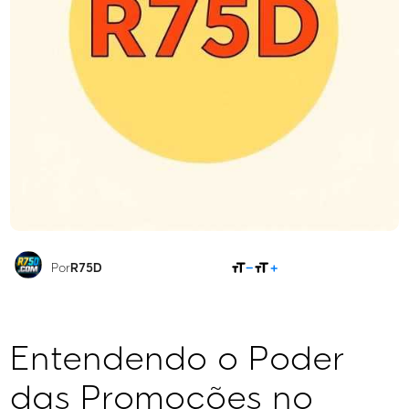
COMPARTILHAR
Por
R75D
Entendendo o Poder
das Promoções no