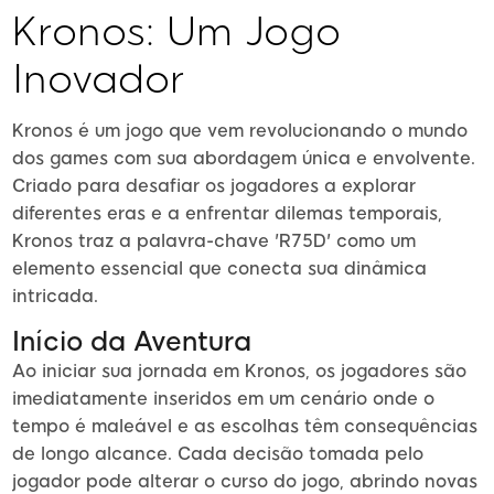
Kronos: Um Jogo
Inovador
Kronos é um jogo que vem revolucionando o mundo
dos games com sua abordagem única e envolvente.
Criado para desafiar os jogadores a explorar
diferentes eras e a enfrentar dilemas temporais,
Kronos traz a palavra-chave 'R75D' como um
elemento essencial que conecta sua dinâmica
intricada.
Início da Aventura
Ao iniciar sua jornada em Kronos, os jogadores são
imediatamente inseridos em um cenário onde o
tempo é maleável e as escolhas têm consequências
de longo alcance. Cada decisão tomada pelo
jogador pode alterar o curso do jogo, abrindo novas