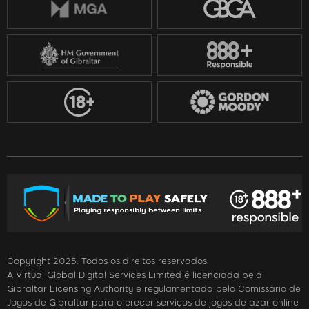
Copyright 2025. Todos os direitos reservados.
A Virtual Global Digital Services Limited é licenciada pela
Gibraltar Licensing Authority e regulamentada pelo Comissário de
Jogos de Gibraltar para oferecer serviços de jogos de azar online