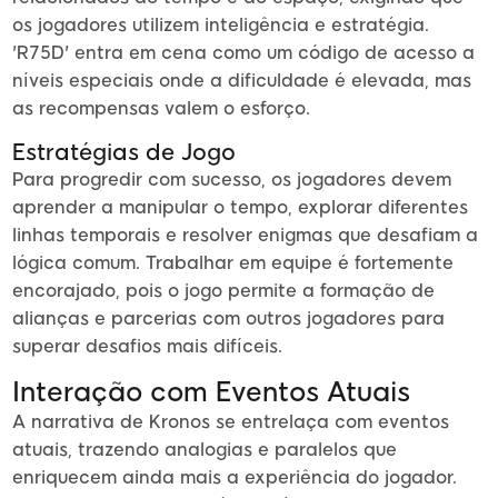
os jogadores utilizem inteligência e estratégia.
'R75D' entra em cena como um código de acesso a
níveis especiais onde a dificuldade é elevada, mas
as recompensas valem o esforço.
Estratégias de Jogo
Para progredir com sucesso, os jogadores devem
aprender a manipular o tempo, explorar diferentes
linhas temporais e resolver enigmas que desafiam a
lógica comum. Trabalhar em equipe é fortemente
encorajado, pois o jogo permite a formação de
alianças e parcerias com outros jogadores para
superar desafios mais difíceis.
Interação com Eventos Atuais
A narrativa de Kronos se entrelaça com eventos
atuais, trazendo analogias e paralelos que
enriquecem ainda mais a experiência do jogador.