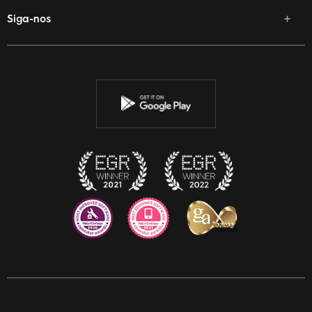
Siga-nos
Facebook
Twitter
Youtube
Instagram
Discord
Twitch
Reddit