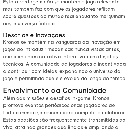
Esta abordagem não só mantém o jogo relevante,
mas também faz com que os jogadores reflitam
sobre questões do mundo real enquanto mergulham
neste universo fictício.
Desafios e Inovações
Kronos se mantém na vanguarda da inovação em
jogos ao introduzir mecânicas nunca vistas antes,
que combinam narrativa interativa com desafios
técnicos. A comunidade de jogadores é incentivada
a contribuir com ideias, expandindo o universo do
jogo e permitindo que ele evolua ao longo do tempo.
Envolvimento da Comunidade
Além das missões e desafios in-game, Kronos
promove eventos periódicos onde jogadores de
todo o mundo se reúnem para competir e colaborar.
Estas ocasiões são frequentemente transmitidas ao
vivo, atraindo grandes audiências e ampliando a