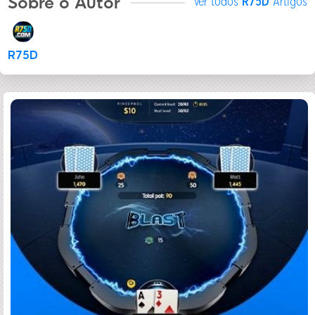
Sobre o Autor
ver todos
R75D
Artigos
R75D