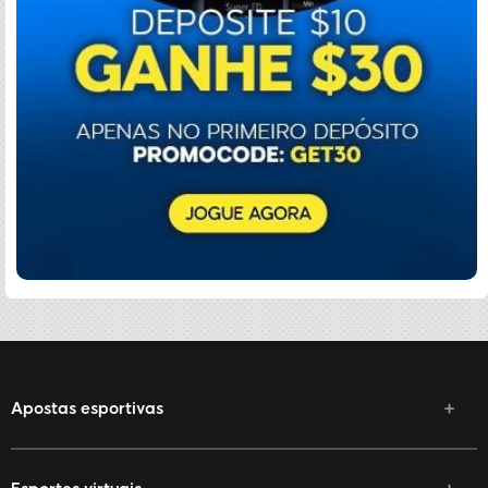
Apostas esportivas