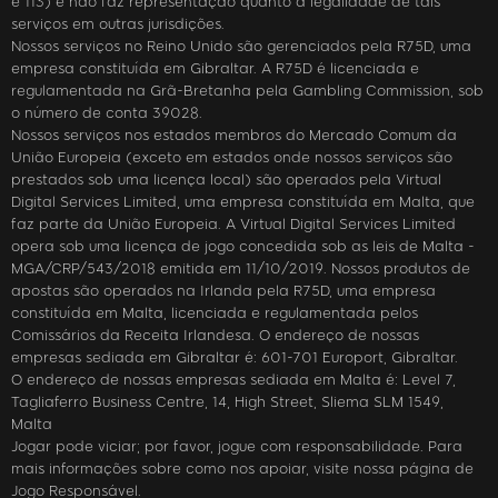
e 113) e não faz representação quanto à legalidade de tais
serviços em outras jurisdições.
Nossos serviços no Reino Unido são gerenciados pela R75D, uma
empresa constituída em Gibraltar. A R75D é licenciada e
regulamentada na Grã-Bretanha pela Gambling Commission, sob
o número de conta 39028.
Nossos serviços nos estados membros do Mercado Comum da
União Europeia (exceto em estados onde nossos serviços são
prestados sob uma licença local) são operados pela Virtual
Digital Services Limited, uma empresa constituída em Malta, que
faz parte da União Europeia. A Virtual Digital Services Limited
opera sob uma licença de jogo concedida sob as leis de Malta -
MGA/CRP/543/2018 emitida em 11/10/2019. Nossos produtos de
apostas são operados na Irlanda pela R75D, uma empresa
constituída em Malta, licenciada e regulamentada pelos
Comissários da Receita Irlandesa. O endereço de nossas
empresas sediada em Gibraltar é: 601-701 Europort, Gibraltar.
O endereço de nossas empresas sediada em Malta é: Level 7,
Tagliaferro Business Centre, 14, High Street, Sliema SLM 1549,
Malta
Jogar pode viciar; por favor, jogue com responsabilidade. Para
mais informações sobre como nos apoiar, visite nossa página de
Jogo Responsável.