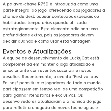
A palavra-chave
R75D
é introduzida como uma
parte integral do jogo, oferecendo aos jogadores a
chance de desbloquear conteúdos especiais ou
habilidades temporárias quando utilizada
estrategicamente. Este elemento adiciona uma
profundidade extra, pois os jogadores devem
decidir quando e como usar esta vantagem.
Eventos e Atualizações
A equipe de desenvolvimento de LuckyCat está
comprometida em manter o jogo atualizado e
emocionante com eventos sazonais e novos
desafios. Recentemente, o evento "Festival dos
Felinos" permitiu que jogadores de todo o mundo
participassem em tempo real de uma competição
para ganhar itens raros e exclusivos. Os
desenvolvedores atualizaram a dinâmica do jogo
para refletir a chegada de novas tecnologias e