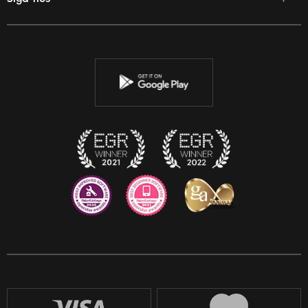
Facebook
Twitter
Youtube
Instagram
Discord
Twitch
Reddit