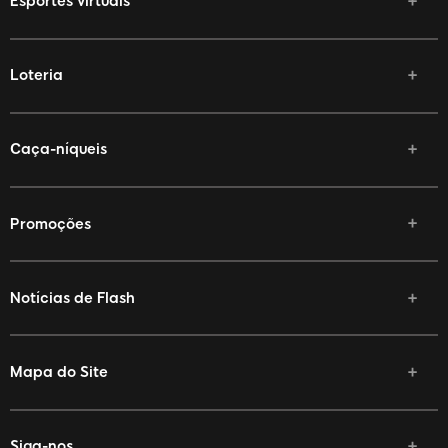
Esportes virtuais
Loteria
Caça-níqueis
Promoções
Notícias de Flash
Mapa do Site
Siga-nos