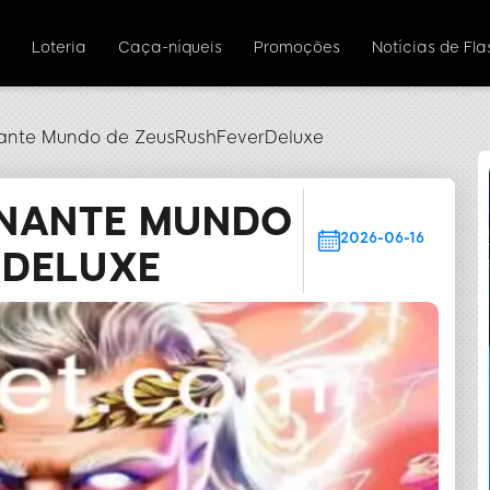
Loteria
Caça-níqueis
Promoções
Notícias de Fla
nante Mundo de ZeusRushFeverDeluxe
INANTE MUNDO
2026-06-16
RDELUXE