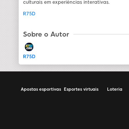
culturais em experiências interativas.
R75D
Sobre o Autor
R75D
Apostas esportivas
Esportes virtuais
Loteria