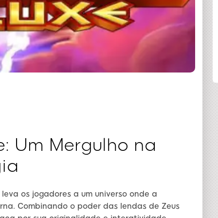
COMPARTILHAR
e: Um Mergulho na
gia
leva os jogadores a um universo onde a
erna. Combinando o poder das lendas de Zeus