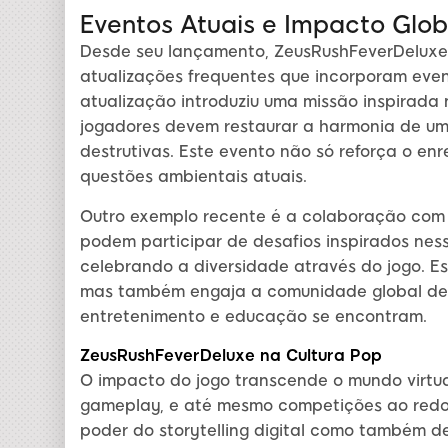
Eventos Atuais e Impacto Glob
Desde seu lançamento, ZeusRushFeverDeluxe
atualizações frequentes que incorporam even
atualização introduziu uma missão inspirada
jogadores devem restaurar a harmonia de um
destrutivas. Este evento não só reforça o e
questões ambientais atuais.
Outro exemplo recente é a colaboração com 
podem participar de desafios inspirados ne
celebrando a diversidade através do jogo. 
mas também engaja a comunidade global de 
entretenimento e educação se encontram.
ZeusRushFeverDeluxe na Cultura Pop
O impacto do jogo transcende o mundo virtual
gameplay, e até mesmo competições ao redo
poder do storytelling digital como também d