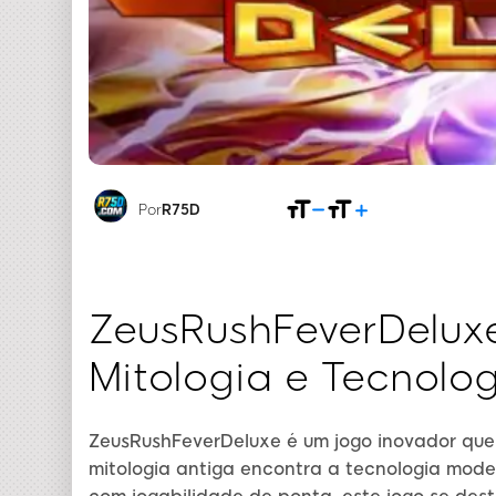
Por
R75D
ZeusRushFeverDelux
Mitologia e Tecnolo
ZeusRushFeverDeluxe é um jogo inovador que 
mitologia antiga encontra a tecnologia mod