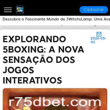
Cadastrar
Descubra o Fascinante Mundo de 3WitchsLamp: Uma Ave
R75D
Notícias de Flash
Explorando 5Boxing: A Nov
EXPLORANDO
2026-05-
02
5BOXING: A NOVA
SENSAÇÃO DOS
JOGOS
INTERATIVOS