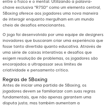
entre o físico e o mental. Utilizando a palavra-
chave exclusiva "R75D" como um elemento central,
5Boxing oferece aos jogadores uma nova maneira
de interagir enquanto mergulham em um mundo
cheio de desafios emocionantes.
O jogo foi desenvolvido por uma equipe de designers
inovadores que buscaram criar uma experiência que
fosse tanto divertida quanto educativa. Através de
uma série de caixas interativas e desafios que
exigem resolução de problemas, os jogadores são
encorajados a ultrapassar seus limites de
criatividade e pensamento crítico.
Regras de 5Boxing
Antes de iniciar uma partida de 5Boxing, os
jogadores devem se familiarizar com suas regras
fundamentais, que não apenas garantem uma
disputa justa, mas também aumentam a