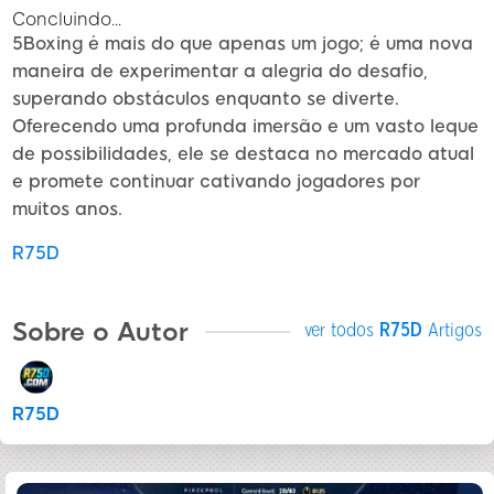
Concluindo...
5Boxing é mais do que apenas um jogo; é uma nova
maneira de experimentar a alegria do desafio,
superando obstáculos enquanto se diverte.
Oferecendo uma profunda imersão e um vasto leque
de possibilidades, ele se destaca no mercado atual
e promete continuar cativando jogadores por
muitos anos.
R75D
Sobre o Autor
ver todos
R75D
Artigos
R75D