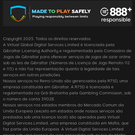
Copyright 2025. Todos os direitos reservados.
A Virtual Global Digital Services Limited é licenciada pela
Gibraltar Licensing Authority e regulamentada pelo Comissário de
Jogos de Gibraltar para oferecer serviços de jogos de azar online
sob as leis de Gibraltar (Números de Licença de Jogo Remoto 112
e 113) e não faz representação quanto à legalidade de tais
serviços em outras jurisdições.
Nossos serviços no Reino Unido são gerenciados pela R75D, uma
empresa constituída em Gibraltar. A R75D é licenciada e
regulamentada na Grã-Bretanha pela Gambling Commission, sob
o número de conta 39028.
Nossos serviços nos estados membros do Mercado Comum da
União Europeia (exceto em estados onde nossos serviços são
prestados sob uma licença local) são operados pela Virtual
Digital Services Limited, uma empresa constituída em Malta, que
faz parte da União Europeia. A Virtual Digital Services Limited