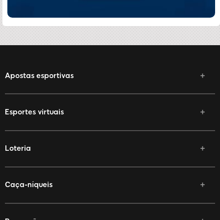
Apostas esportivas
Esportes virtuais
Loteria
Caça-níqueis