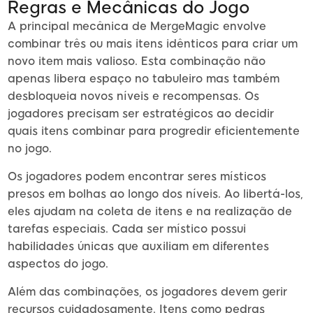
Regras e Mecânicas do Jogo
A principal mecânica de MergeMagic envolve
combinar três ou mais itens idênticos para criar um
novo item mais valioso. Esta combinação não
apenas libera espaço no tabuleiro mas também
desbloqueia novos níveis e recompensas. Os
jogadores precisam ser estratégicos ao decidir
quais itens combinar para progredir eficientemente
no jogo.
Os jogadores podem encontrar seres místicos
presos em bolhas ao longo dos níveis. Ao libertá-los,
eles ajudam na coleta de itens e na realização de
tarefas especiais. Cada ser místico possui
habilidades únicas que auxiliam em diferentes
aspectos do jogo.
Além das combinações, os jogadores devem gerir
recursos cuidadosamente. Itens como pedras