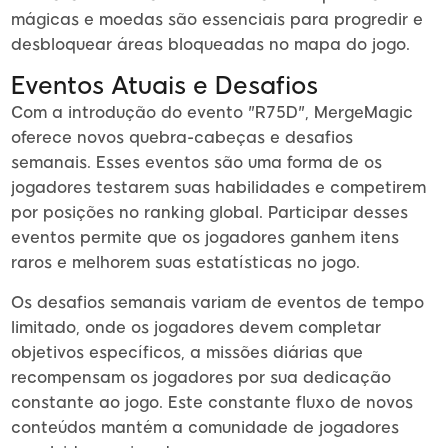
mágicas e moedas são essenciais para progredir e
desbloquear áreas bloqueadas no mapa do jogo.
Eventos Atuais e Desafios
Com a introdução do evento "R75D", MergeMagic
oferece novos quebra-cabeças e desafios
semanais. Esses eventos são uma forma de os
jogadores testarem suas habilidades e competirem
por posições no ranking global. Participar desses
eventos permite que os jogadores ganhem itens
raros e melhorem suas estatísticas no jogo.
Os desafios semanais variam de eventos de tempo
limitado, onde os jogadores devem completar
objetivos específicos, a missões diárias que
recompensam os jogadores por sua dedicação
constante ao jogo. Este constante fluxo de novos
conteúdos mantém a comunidade de jogadores